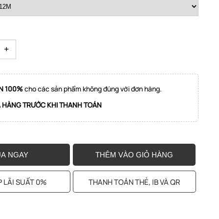
+
N 100%
cho các sản phẩm không đúng với đơn hàng.
A HÀNG TRƯỚC KHI THANH TOÁN
A NGAY
THÊM VÀO GIỎ HÀNG
 LÃI SUẤT 0%
THANH TOÁN THẺ, IB VÀ QR