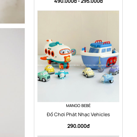
490.000đ -
295.000đ
MANGO BEBÉ
Đồ Chơi Phát Nhạc Vehicles
290.000đ