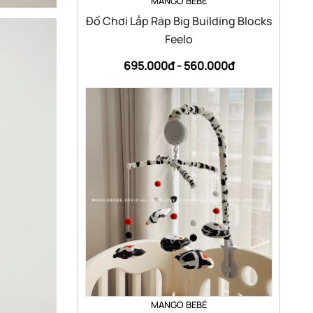
MANGO BEBÉ
Đồ Chơi Lắp Ráp Big Building Blocks
Feelo
695.000đ -
560.000đ
MANGO BEBÉ