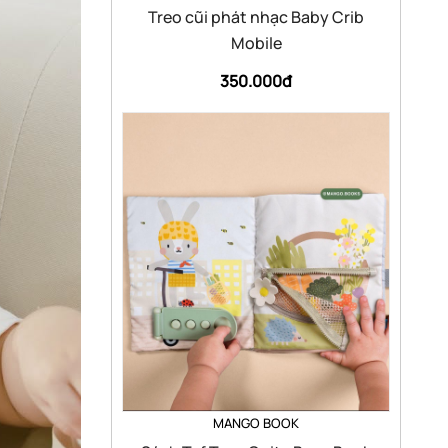
Treo cũi phát nhạc Baby Crib
Mobile
350.000đ
MANGO BOOK