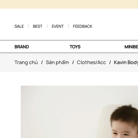
SALE
BEST
EVENT
FEEDBACK
BRAND
TOYS
MINIB
Trang chủ
/
Sản phẩm
/
Clothes/Acc
/
Kavin Bod