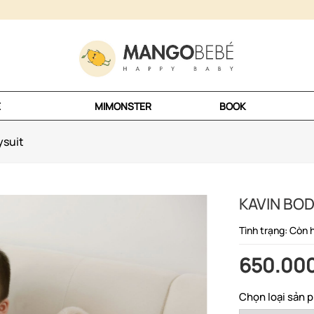
E
MIMONSTER
BOOK
ysuit
KAVIN BO
Tình trạng: Còn 
650.00
Chọn loại sản 