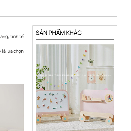
SẢN PHẨM KHÁC
gàng, tinh tế
ẽ là lựa chọn