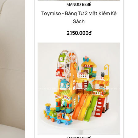
MANGO BEBÉ
Toymiso - Bảng Từ 2 Mặt Kiêm Kệ
Sách
2.150.000đ