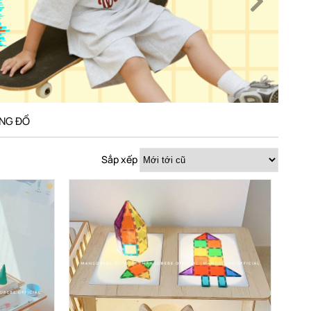
NG ĐỒ
Sắp xếp