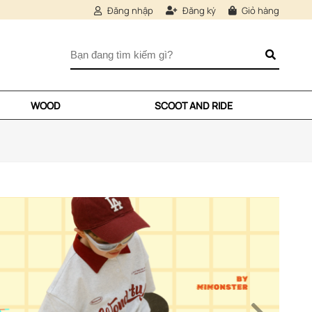
Đăng nhập
Đăng ký
Giỏ hàng
WOOD
SCOOT AND RIDE