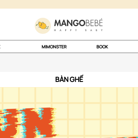
E
MIMONSTER
BOOK
BÀN GHẾ