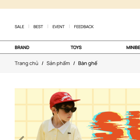
SALE
BEST
EVENT
FEEDBACK
BRAND
TOYS
MINIB
Trang chủ
/
Sản phẩm
/
Bàn ghế