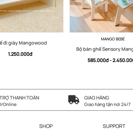
MANGO BEBÉ
ế đi giày Mangowood
Bộ bàn ghế Sensory Ma
1.250.000đ
585.000đ -
2.450.0
TRỢ THANH TOÁN
GIAO HÀNG
/Online
Giao hàng tận nơi 24/7
SHOP
SUPPORT