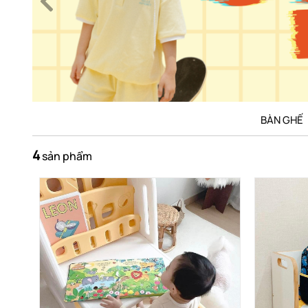
BÀN GHẾ
4
sản phẩm