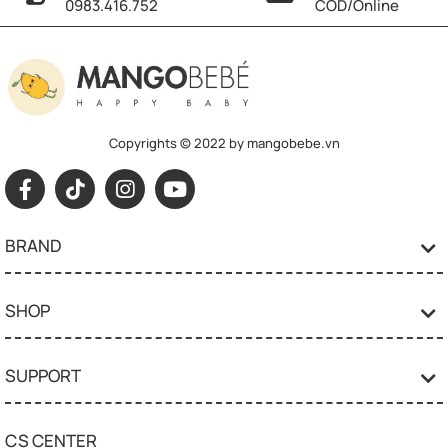
0983.416.752
COD/Online
Copyrights © 2022 by mangobebe.vn
BRAND
SHOP
SUPPORT
CS CENTER