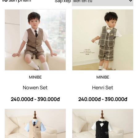
Sắp xếp
MINIBE
MINIBE
Nowen Set
Henri Set
240.000đ -
390.000đ
240.000đ -
390.000đ