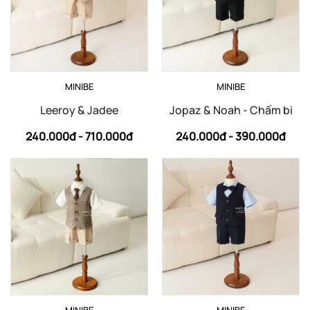
MINIBE
MINIBE
Leeroy & Jadee
Jopaz & Noah - Chấm bi
240.000đ -
710.000đ
240.000đ -
390.000đ
MINIBE
MINIBE