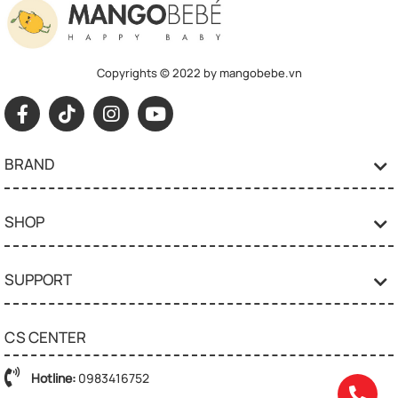
Copyrights © 2022 by mangobebe.vn
BRAND
SHOP
SUPPORT
CS CENTER
Hotline:
0983416752