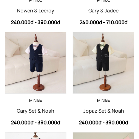
Nowen & Leeroy
Gary & Jadee
240.000đ -
390.000đ
240.000đ -
710.000đ
MINIBE
MINIBE
Gary Set & Noah
Jopaz Set & Noah
240.000đ -
390.000đ
240.000đ -
390.000đ