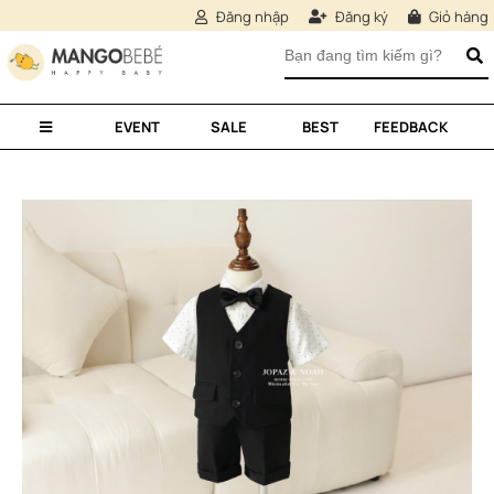
Đăng nhập
Đăng ký
Giỏ hàng
EVENT
SALE
BEST
FEEDBACK