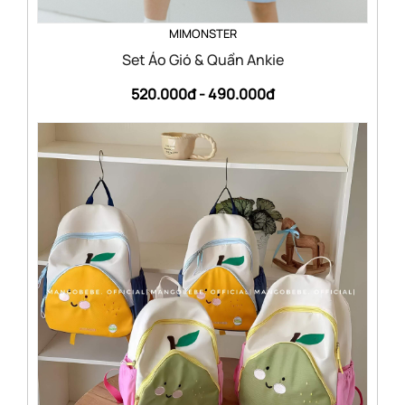
MIMONSTER
Set Áo Gió & Quần Ankie
520.000đ -
490.000đ