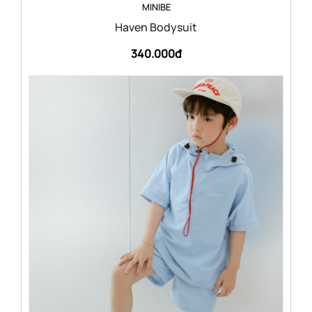
MINIBE
Haven Bodysuit
340.000đ