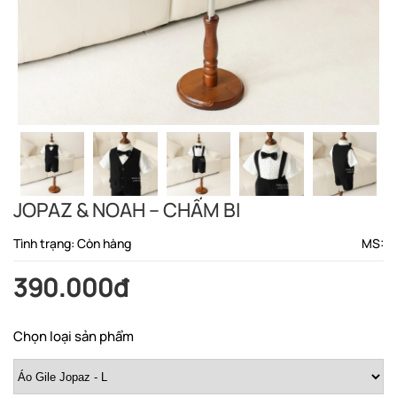
JOPAZ & NOAH – CHẤM BI
Tình trạng: Còn hàng
MS:
390.000đ
Chọn loại sản phẩm