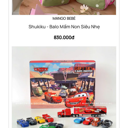
MANGO BEBÉ
Shukiku - Balo Mầm Non Siêu Nhẹ
830.000đ