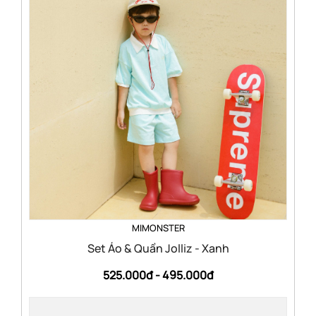
MIMONSTER
Set Áo & Quần Jolliz - Xanh
525.000đ -
495.000đ