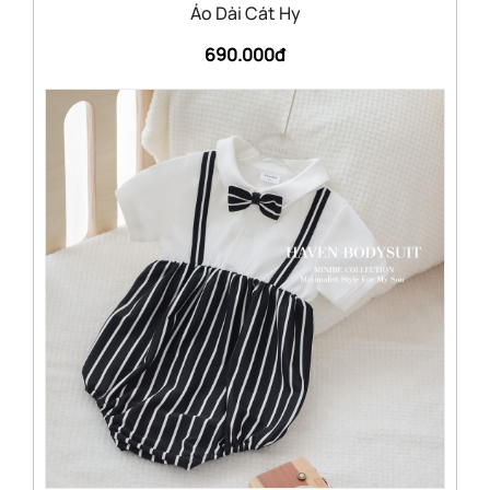
Áo Dài Cát Hy
690.000đ