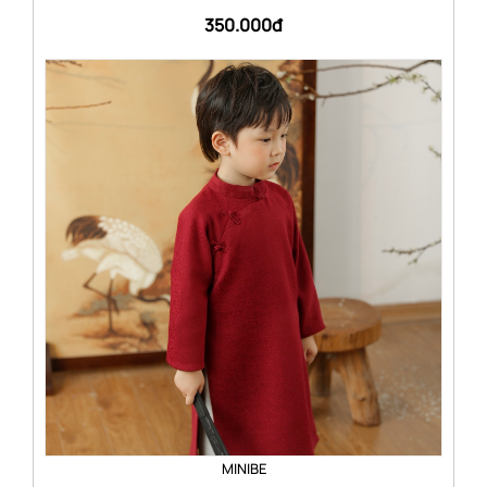
350.000đ
MINIBE