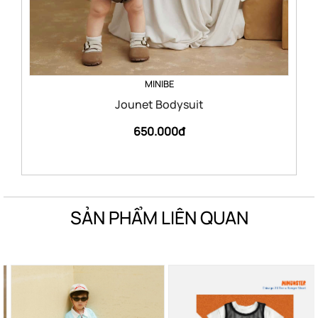
MINIBE
Jounet Bodysuit
650.000đ
SẢN PHẨM LIÊN QUAN