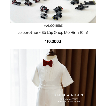
MANGO BEBÉ
Lelebrother - Bộ Lắp Ghép Mô Hình 10in1
110.000đ