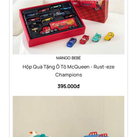
MANGO BEBÉ
Hộp Quà Tặng Ô Tô McQueen - Rust-eze
Champions
395.000đ