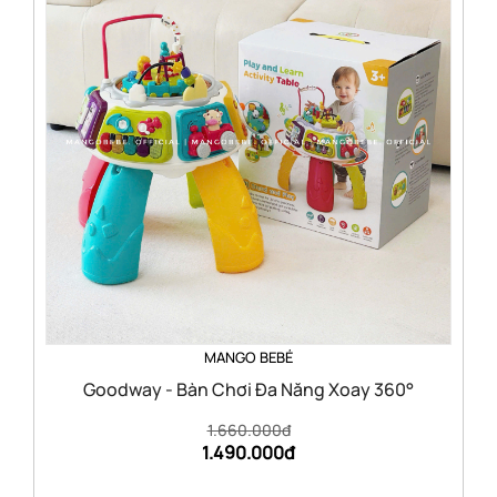
MANGO BEBÉ
Goodway - Bàn Chơi Đa Năng Xoay 360°
1.660.000đ
1.490.000đ