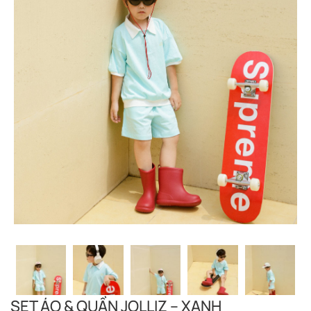
SET ÁO & QUẦN JOLLIZ – XANH