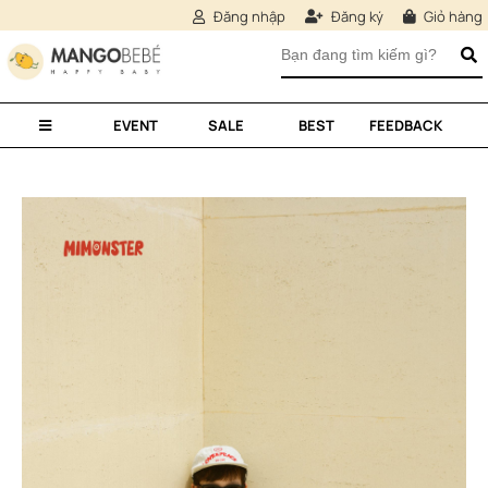
Đăng nhập
Đăng ký
Giỏ hàng
EVENT
SALE
BEST
FEEDBACK