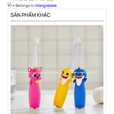
Belongs to
Mangobebé
SẢN PHẨM KHÁC