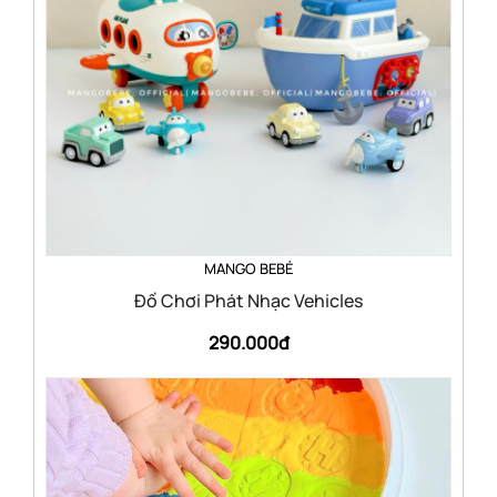
MANGO BEBÉ
Đồ Chơi Phát Nhạc Vehicles
290.000đ