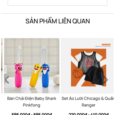
SẢN PHẨM LIÊN QUAN
Bàn Chải Điện Baby Shark
Set Áo Lưới Chicago & Quầ
Pinkfong
Ranger
595.000đ - 595.000đ
220.000đ - 410.000đ