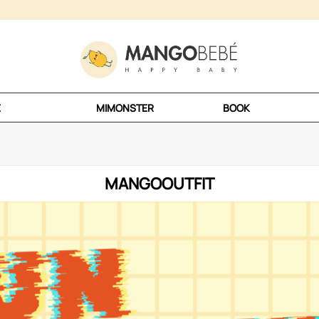
E
MIMONSTER
BOOK
MANGOOUTFIT