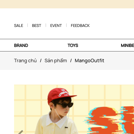
SALE
BEST
EVENT
FEEDBACK
BRAND
TOYS
MINIB
Trang chủ
/
Sản phẩm
/
MangoOutfit