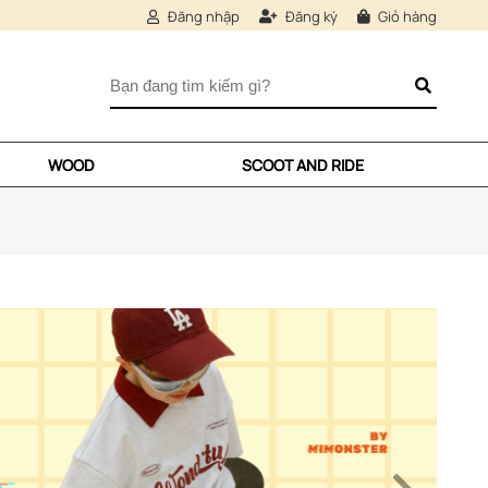
Đăng nhập
Đăng ký
Giỏ hàng
WOOD
SCOOT AND RIDE