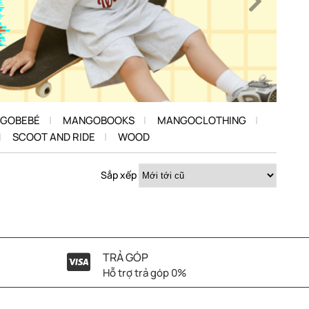
GOBEBÉ
MANGOBOOKS
MANGOCLOTHING
SCOOT AND RIDE
WOOD
Sắp xếp
TRẢ GÓP
Hỗ trợ trả góp 0%