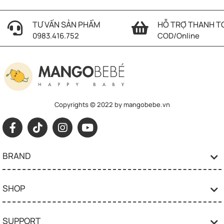
TƯ VẤN SẢN PHẨM
HỖ TRỢ THANH T
0983.416.752
COD/Online
Copyrights © 2022 by mangobebe.vn
BRAND
SHOP
SUPPORT