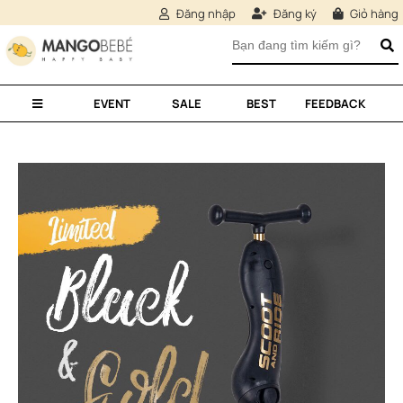
Đăng nhập
Đăng ký
Giỏ hàng
EVENT
SALE
BEST
FEEDBACK