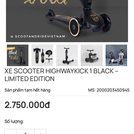
XE SCOOTER HIGHWAYKICK 1 BLACK –
LIMITED EDITION
Sản phẩm tạm hết hàng
MS: 2000203450945
2.750.000đ
Số lượng: