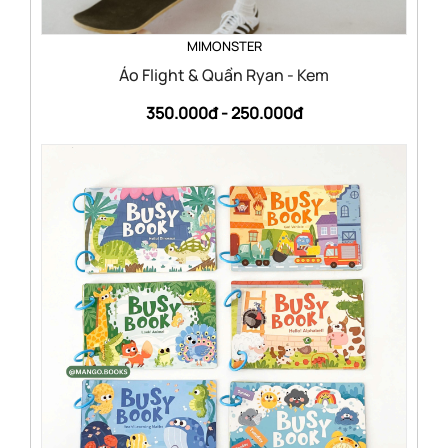
MIMONSTER
Áo Flight & Quần Ryan - Kem
350.000đ -
250.000đ