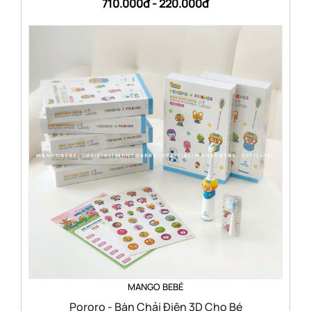
710.000đ -
220.000đ
MANGO BEBÉ
Pororo - Bàn Chải Điện 3D Cho Bé