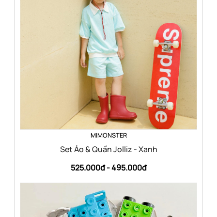
MIMONSTER
Set Áo & Quần Jolliz - Xanh
525.000đ -
495.000đ