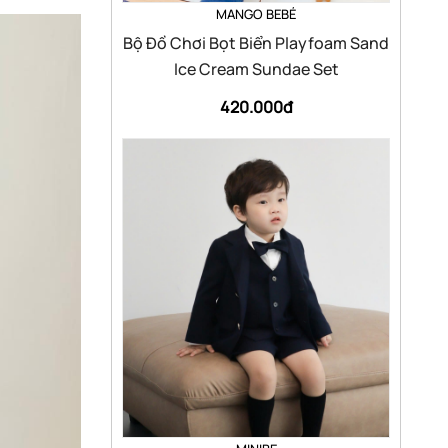
MANGO BEBÉ
Bộ Đồ Chơi Bọt Biển Playfoam Sand
Ice Cream Sundae Set
420.000đ