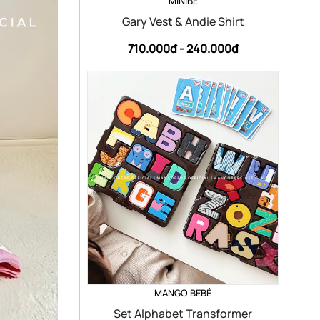
MINIBE
Gary Vest & Andie Shirt
710.000đ -
240.000đ
MANGO BEBÉ
Set Alphabet Transformer