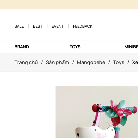
SALE
BEST
EVENT
FEEDBACK
BRAND
TOYS
MINIB
Trang chủ
/
Sản phẩm
/
Mangobebé
/
Toys
/
Xe