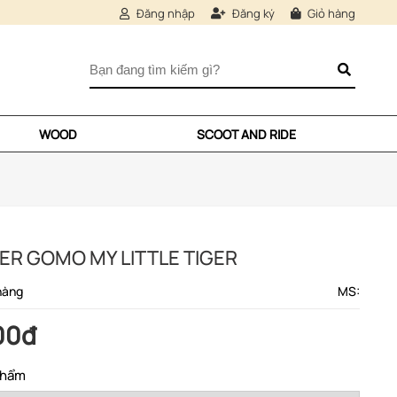
Đăng nhập
Đăng ký
Giỏ hàng
WOOD
SCOOT AND RIDE
ER GOMO MY LITTLE TIGER
hàng
MS:
00đ
phẩm