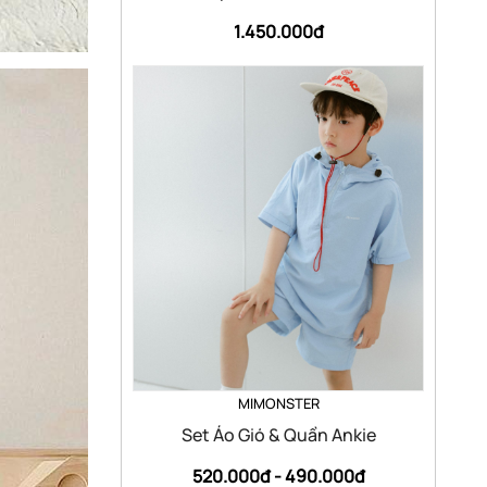
1.450.000đ
MIMONSTER
Set Áo Gió & Quần Ankie
520.000đ -
490.000đ