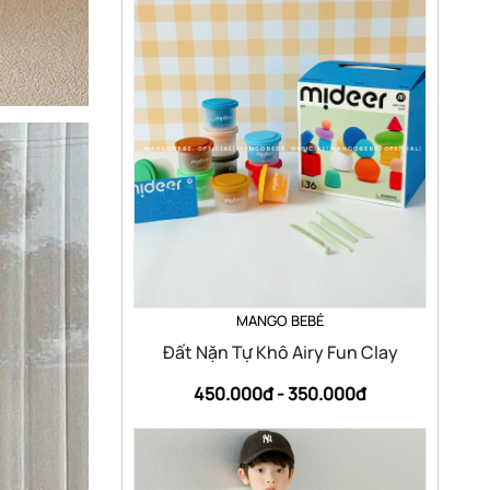
MANGO BEBÉ
Đất Nặn Tự Khô Airy Fun Clay
450.000đ -
350.000đ