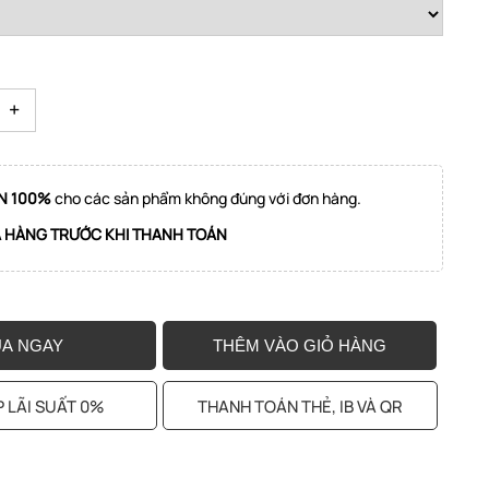
+
N 100%
cho các sản phẩm không đúng với đơn hàng.
A HÀNG TRƯỚC KHI THANH TOÁN
A NGAY
THÊM VÀO GIỎ HÀNG
 LÃI SUẤT 0%
THANH TOÁN THẺ, IB VÀ QR