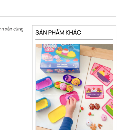
nh xắn cùng
SẢN PHẨM KHÁC