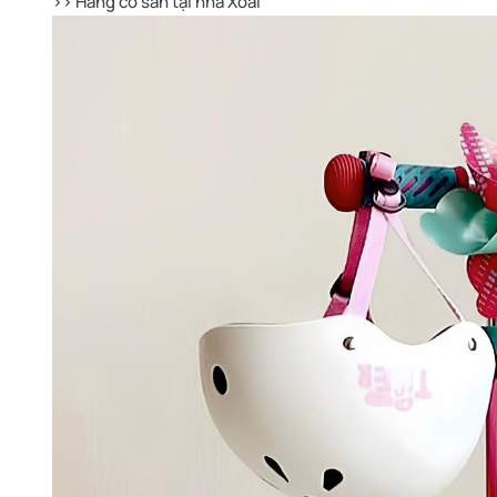
>> Hàng có sẵn tại nhà Xoài