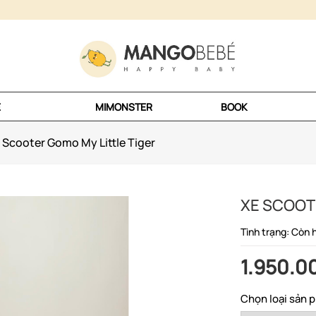
E
MIMONSTER
BOOK
 Scooter Gomo My Little Tiger
XE SCOOT
Tình trạng: Còn 
1.950.0
Chọn loại sản 