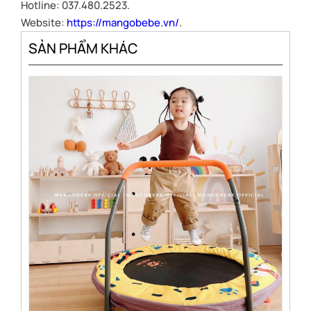
Hotline: 037.480.2523.
Website:
https://mangobebe.vn/
.
SẢN PHẨM KHÁC