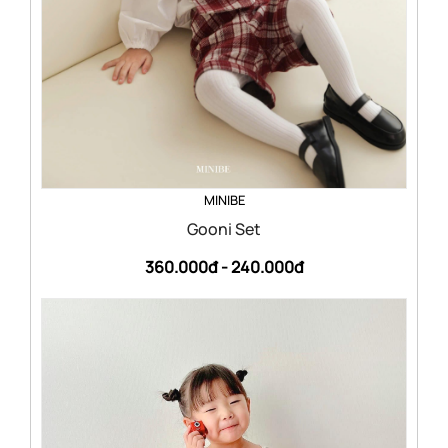
MINIBE
Gooni Set
360.000đ -
240.000đ