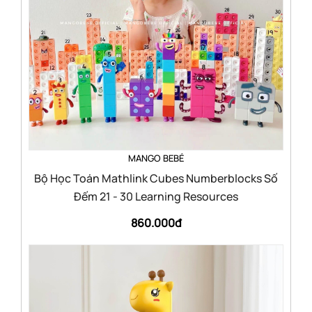
MANGO BEBÉ
Bộ Học Toán Mathlink Cubes Numberblocks Số
Đếm 21 - 30 Learning Resources
860.000đ