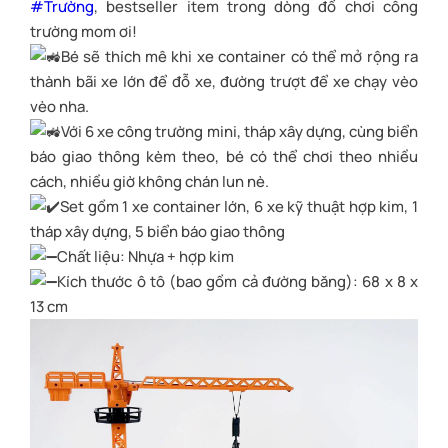
#Trường
, bestseller item trong dòng đồ chơi công
trường mom ơi!
Bé sẽ thích mê khi xe container có thể mở rộng ra
thành bãi xe lớn để đỗ xe, đường trượt để xe chạy vèo
vèo nha.
Với 6 xe công trường mini, tháp xây dựng, cùng biển
báo giao thông kèm theo, bé có thể chơi theo nhiều
cách, nhiều giờ không chán lun nè.
Set gồm 1 xe container lớn, 6 xe kỹ thuật hợp kim, 1
tháp xây dựng, 5 biển báo giao thông
Chất liệu: Nhựa + hợp kim
Kích thước ô tô (bao gồm cả đường băng): 68 x 8 x
13 cm