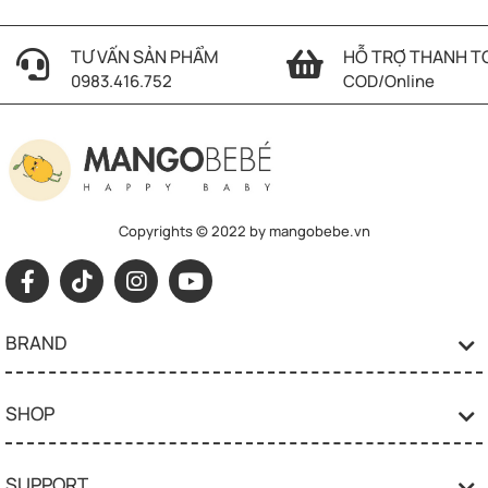
TƯ VẤN SẢN PHẨM
HỖ TRỢ THANH T
0983.416.752
COD/Online
Copyrights © 2022 by mangobebe.vn
BRAND
SHOP
SUPPORT