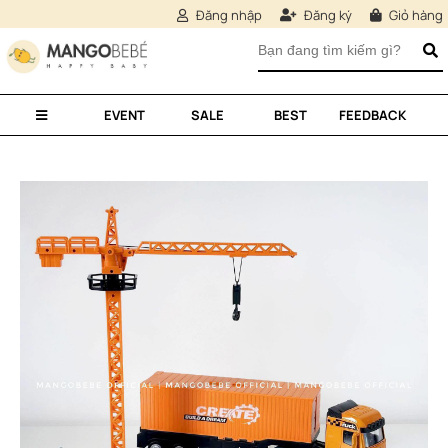
Đăng nhập
Đăng ký
Giỏ hàng
EVENT
SALE
BEST
FEEDBACK