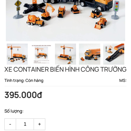
XE CONTAINER BIẾN HÌNH CÔNG TRƯỜNG
Tình trạng: Còn hàng
MS:
395.000đ
Số lượng:
-
+