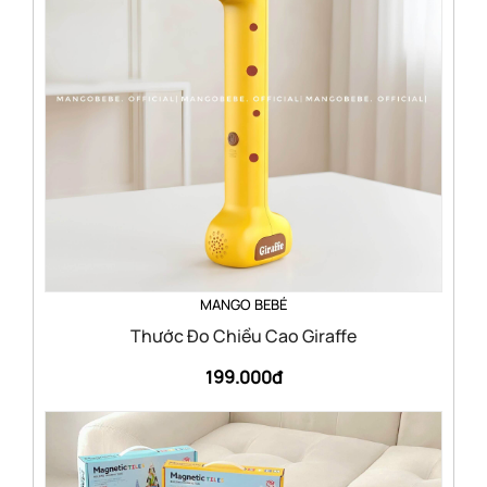
MANGO BEBÉ
Thước Đo Chiều Cao Giraffe
199.000đ