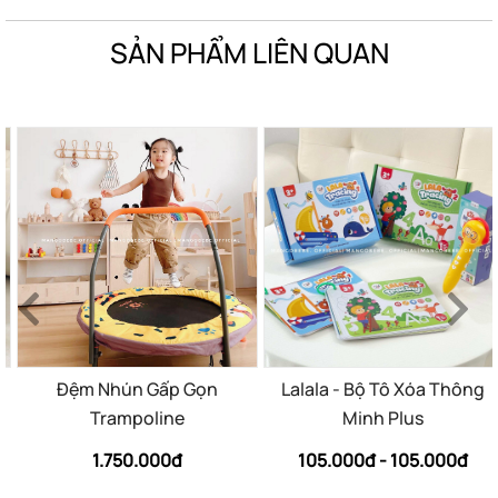
SẢN PHẨM LIÊN QUAN
Đệm Nhún Gấp Gọn
Lalala - Bộ Tô Xóa Thông
Trampoline
Minh Plus
1.750.000đ
105.000đ - 105.000đ