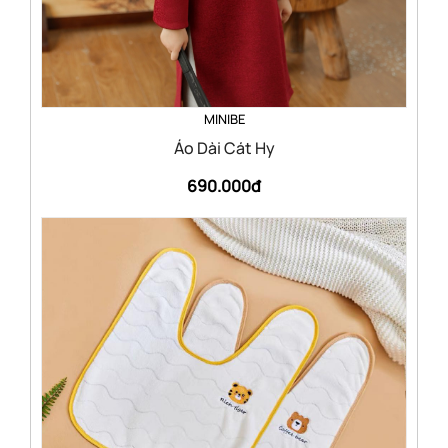
MINIBE
Áo Dài Cát Hy
690.000đ