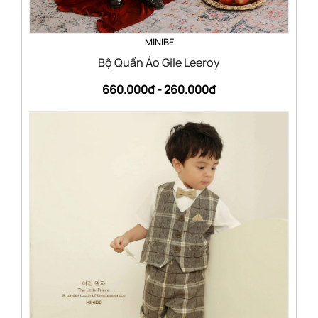
MINIBE
Bộ Quần Áo Gile Leeroy
660.000đ -
260.000đ