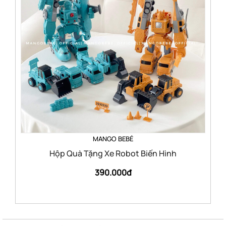
MANGO BEBÉ
Hộp Quà Tặng Xe Robot Biến Hình
390.000đ