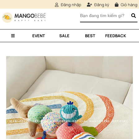
Đăng nhập
Đăng ký
Giỏ hàng
EVENT
SALE
BEST
FEEDBACK