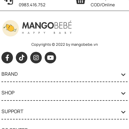
0983.416.752
COD/Online
Copyrights © 2022 by mangobebe.vn
BRAND
SHOP
SUPPORT