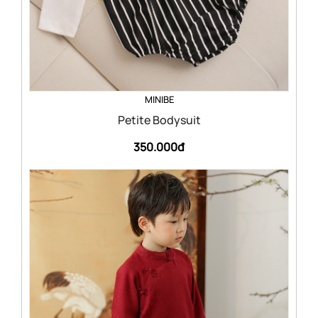
MINIBE
Petite Bodysuit
350.000đ