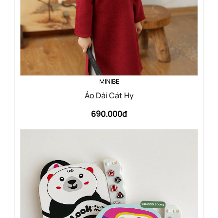
MINIBE
Áo Dài Cát Hy
690.000đ