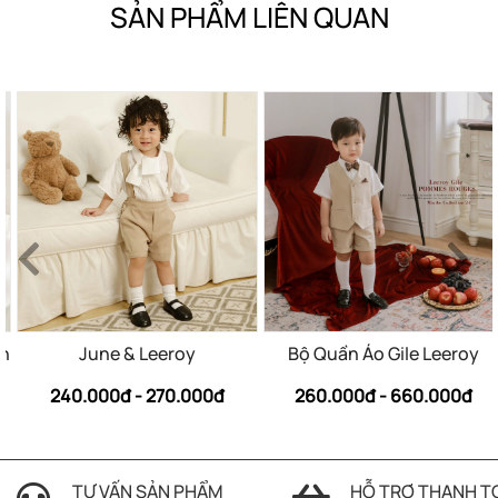
SẢN PHẨM LIÊN QUAN
ến
June & Leeroy
Bộ Quần Áo Gile Leeroy
240.000đ - 270.000đ
260.000đ - 660.000đ
TƯ VẤN SẢN PHẨM
HỖ TRỢ THANH T