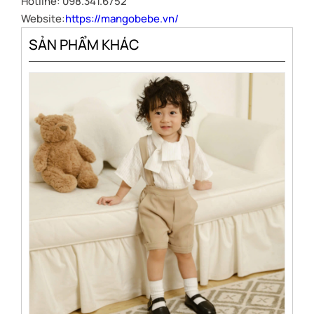
Hotline: 098.341.6752
Website:
https://mangobebe.vn/
SẢN PHẨM KHÁC