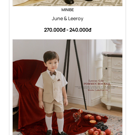
MINIBE
June & Leeroy
270.000đ -
240.000đ