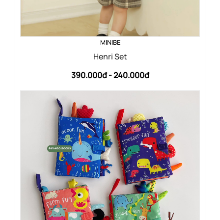
MINIBE
Henri Set
390.000đ -
240.000đ