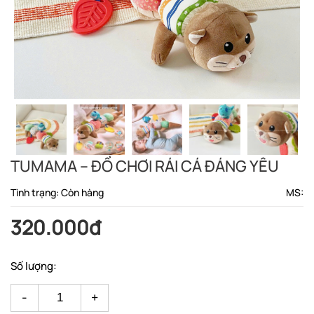
TUMAMA – ĐỒ CHƠI RÁI CÁ ĐÁNG YÊU
Tình trạng: Còn hàng
MS:
320.000đ
Số lượng:
-
+