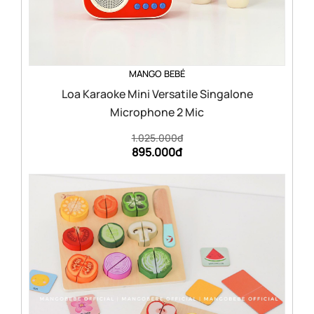
MANGO BEBÉ
Loa Karaoke Mini Versatile Singalone
Microphone 2 Mic
1.025.000đ
895.000đ