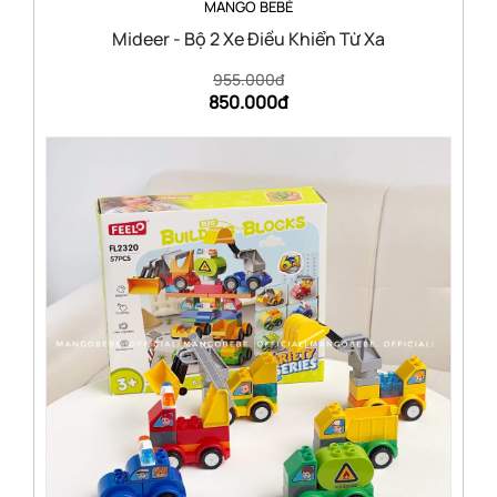
MANGO BEBÉ
Mideer - Bộ 2 Xe Điều Khiển Từ Xa
955.000đ
850.000đ