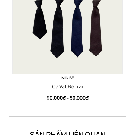
MINIBE
Cà Vạt Bé Trai
90.000đ -
50.000đ
SẢN PHẨM LIÊN QUAN