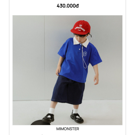
430.000đ
MIMONSTER