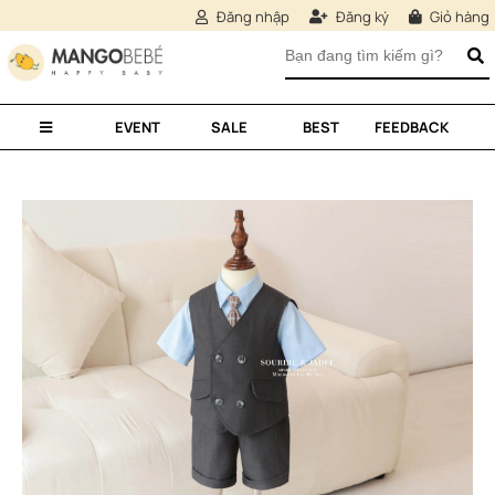
Đăng nhập
Đăng ký
Giỏ hàng
EVENT
SALE
BEST
FEEDBACK