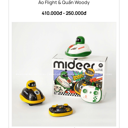
Áo Flight & Quần Woody
410.000đ -
250.000đ