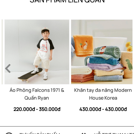
Áo Phông Falcons 1971 &
Khăn tay đa năng Modern
Quần Ryan
House Korea
220.000đ - 350.000đ
430.000đ - 430.000đ