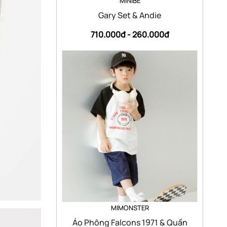
MINIBE
Gary Set & Andie
710.000đ -
260.000đ
MIMONSTER
Áo Phông Falcons 1971 & Quần