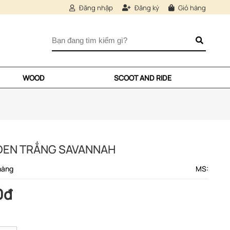
Đăng nhập
Đăng ký
Giỏ hàng
WOOD
SCOOT AND RIDE
 ĐEN TRẮNG SAVANNAH
hàng
MS:
0đ