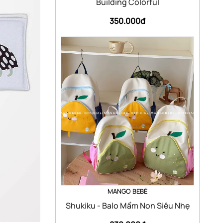
Building Colorful
350.000đ
MANGO BEBÉ
Shukiku - Balo Mầm Non Siêu Nhẹ