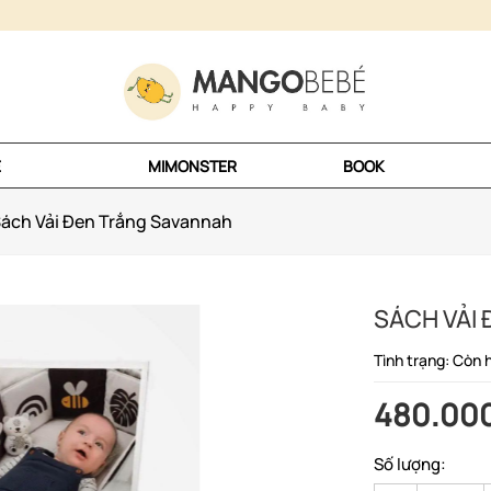
E
MIMONSTER
BOOK
ách Vải Đen Trắng Savannah
SÁCH VẢI
Tình trạng: Còn 
480.00
Số lượng: