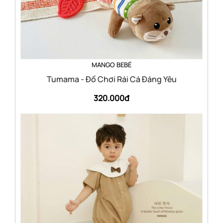
MANGO BEBÉ
Tumama - Đồ Chơi Rái Cá Đáng Yêu
320.000đ