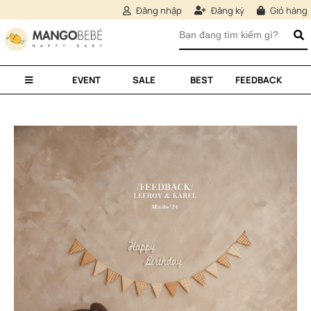
Đăng nhập
Đăng ký
Giỏ hàng
EVENT
SALE
BEST
FEEDBACK