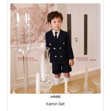
MINIBE
Kamin Set