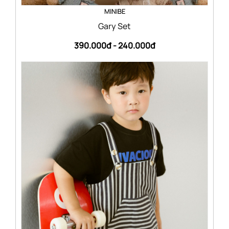
MINIBE
Gary Set
390.000đ -
240.000đ