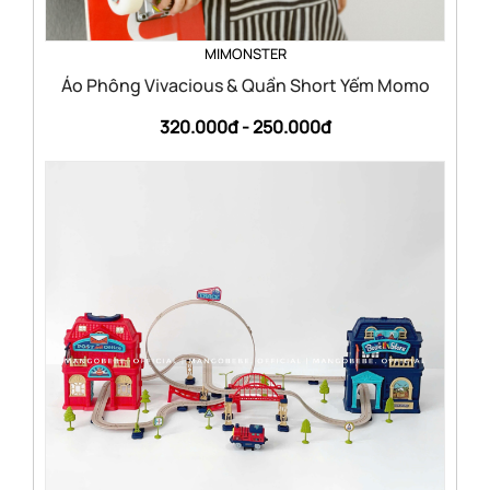
MIMONSTER
Áo Phông Vivacious & Quần Short Yếm Momo
320.000đ -
250.000đ