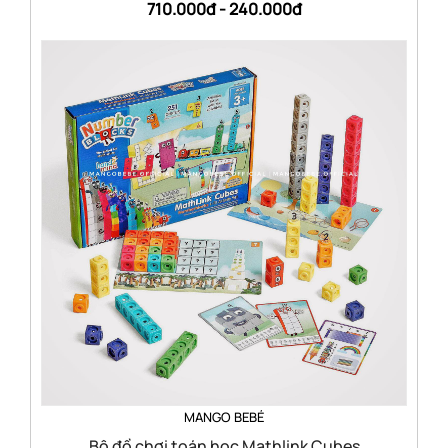
710.000đ -
240.000đ
MANGO BEBÉ
Bộ đồ chơi toán học Mathlink Cubes