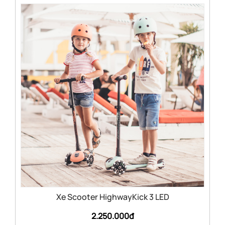
Xe Scooter HighwayKick 3 LED
2.250.000đ