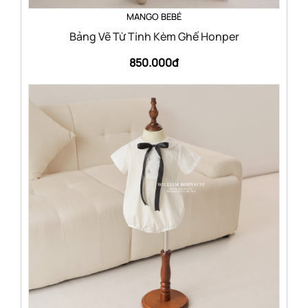
MANGO BEBÉ
Bảng Vẽ Từ Tính Kèm Ghế Honper
850.000đ