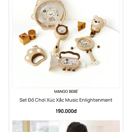
MANGO BEBÉ
Set Đồ Chơi Xúc Xắc Music Enlightenment
190.000đ