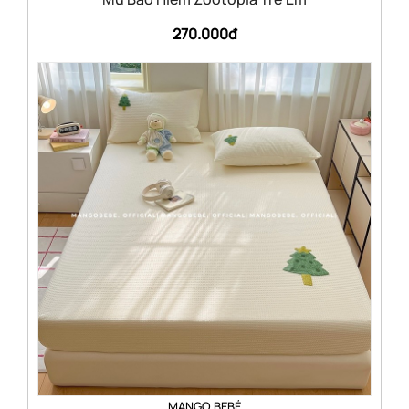
270.000đ
MANGO BEBÉ