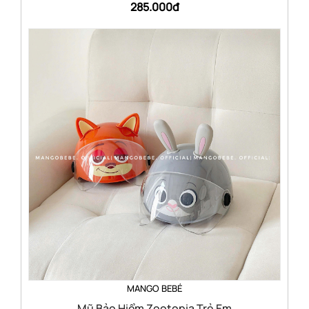
285.000đ
MANGO BEBÉ
Mũ Bảo Hiểm Zootopia Trẻ Em