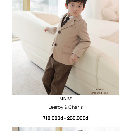
MINIBE
Leeroy & Charis
710.000đ -
260.000đ