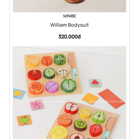
MINIBE
William Bodysuit
320.000đ