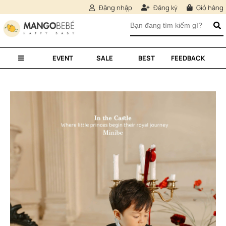
Đăng nhập
Đăng ký
Giỏ hàng
EVENT
SALE
BEST
FEEDBACK