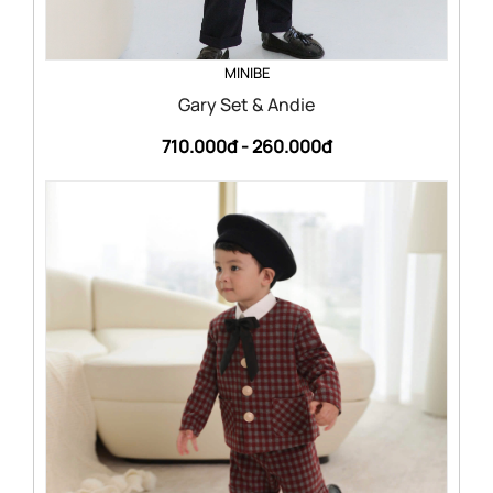
MINIBE
Gary Set & Andie
710.000đ -
260.000đ