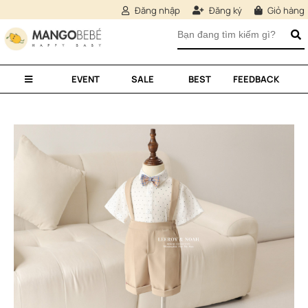
Đăng nhập
Đăng ký
Giỏ hàng
EVENT
SALE
BEST
FEEDBACK