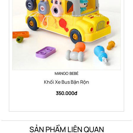
MANGO BEBÉ
Khối Xe Bus Bận Rộn
350.000đ
SẢN PHẨM LIÊN QUAN