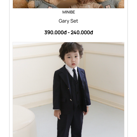
MINIBE
Gary Set
390.000đ -
240.000đ