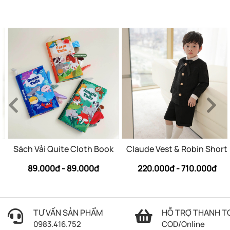
Sách Vải Quite Cloth Book
Claude Vest & Robin Short
89.000đ - 89.000đ
220.000đ - 710.000đ
TƯ VẤN SẢN PHẨM
HỖ TRỢ THANH T
0983.416.752
COD/Online