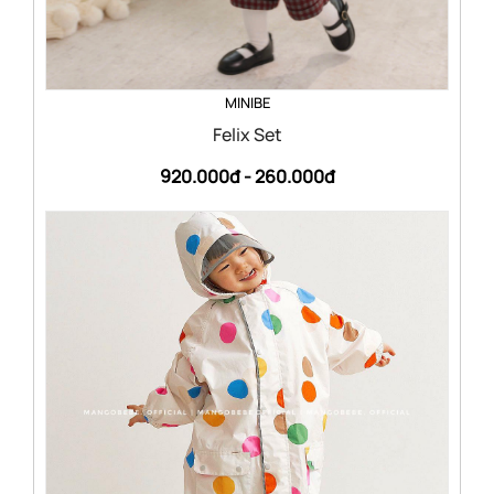
MINIBE
Felix Set
920.000đ -
260.000đ